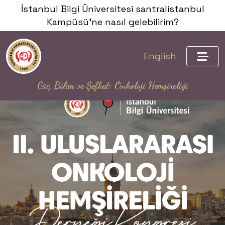
İstanbul Bilgi Üniversitesi santralistanbul
Kampüsü'ne nasıl gelebilirim?
English
Güç, Bilim ve Şefkat: Onkoloji Hemşireliği