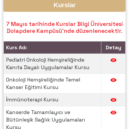
Kurslar
7 Mayıs tarihinde Kurslar Bilgi Üniversitesi
Dolapdere Kampüsü'nde düzenlenecektir.
Kurs Adı
Detay
Pediatri Onkoloji Hemşireliğinde
Kanıta Dayalı Uygulamalar Kursu
Onkoloji Hemşireliğinde Temel
Kanser Eğitimi Kursu
İmmünoterapi Kursu
Kanserde Tamamlayıcı ve
Bütünleşik Sağlık Uygulamaları
Kursu