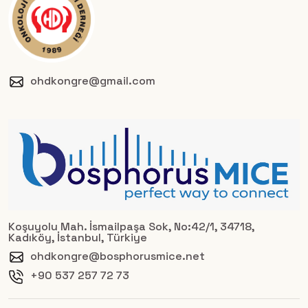
ohdkongre@gmail.com
Koşuyolu Mah. İsmailpaşa Sok, No:42/1, 34718,
Kadıköy, İstanbul, Türkiye
ohdkongre@bosphorusmice.net
+90 537 257 72 73