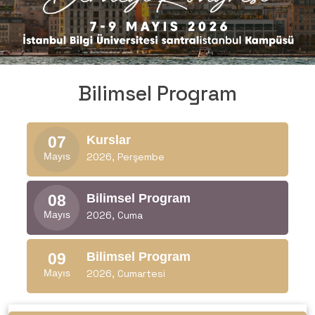
Bilimsel Program
Kurslar
07
2026, Perşembe
Mayıs
Bilimsel Program
08
2026, Cuma
Mayıs
Bilimsel Program
09
2026, Cumartesi
Mayıs